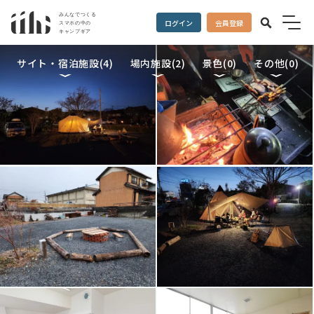
ログイン
会員登録
サイト・宿泊施設(
4
)
場内施設(
2
)
景色(
0
)
その他(
0
)