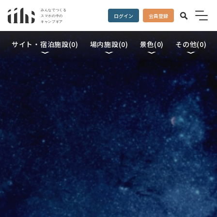
ログイン
会員登録
サイト・宿泊施設(
0
)
場内施設(
0
)
景色(
0
)
その他(
0
)