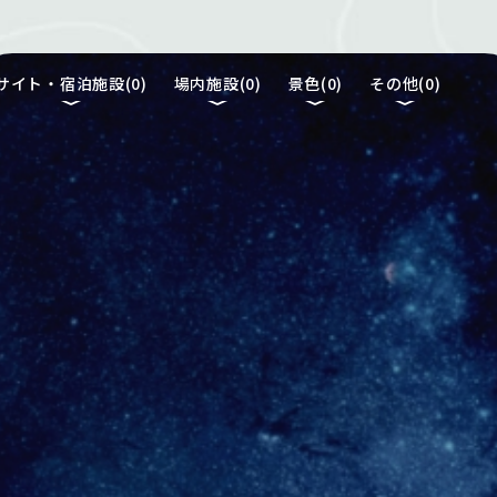
サイト・宿泊施設(
0
)
場内施設(
0
)
景色(
0
)
その他(
0
)