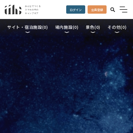
ログイン
会員登録
サイト・宿泊施設(
0
)
場内施設(
0
)
景色(
0
)
その他(
0
)