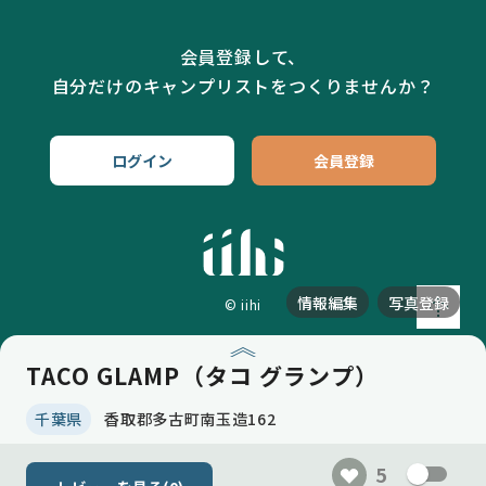
会員登録して、
自分だけのキャンプリストをつくりませんか？
ログイン
会員登録
情報編集
写真登録
© iihi
TACO GLAMP（タコ グランプ）
千葉県
香取郡多古町南玉造162
5