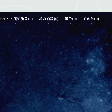
サイト・宿泊施設(
0
)
場内施設(
0
)
景色(
0
)
その他(
0
)