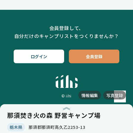
会員登録して、
自分だけのキャンプリストをつくりませんか？
ログイン
会員登録
情報編集
写真登録
© iihi
那須焚き火の森 野営キャンプ場
栃木県
那須郡那須町高久乙2253-13