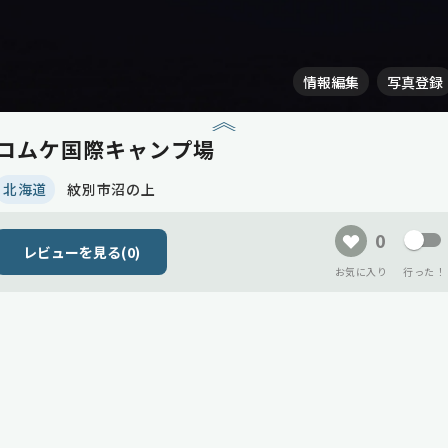
情報編集
写真登録
コムケ国際キャンプ場
北海道
紋別市沼の上
0
レビューを見る(
0
)
お気に入り
行った！
会員登録して、
現在、メインビジュアル(サムネイル)
自分だけのキャンプリストをつくりませんか？
がまだありません！
ログイン
会員登録