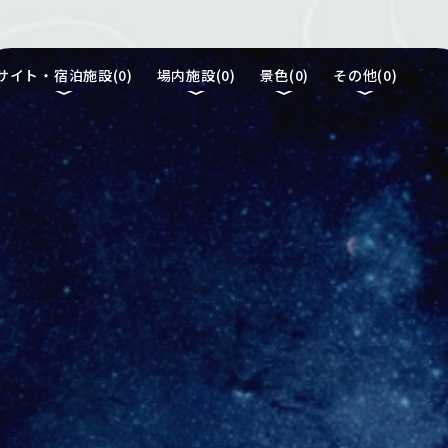
サイト・宿泊施設(
0
)
場内施設(
0
)
景色(
0
)
その他(
0
)